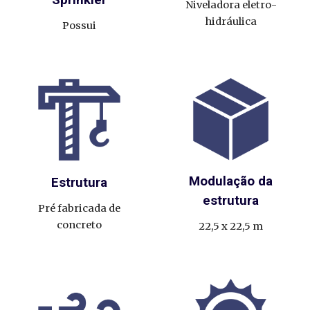
Niveladora eletro-
hidráulica
Possui
Modulação da
Estrutura
estrutura
Pré fabricada de
concreto
22,5 x 22,5
m