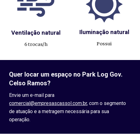
Iluminação natural
Ventilação natural
Possui
6 trocas/h
Quer locar um espaço
no Park Log
Gov.
Celso Ramos
?
Envie um e-mail para
comercial@empresascassol.com.br
, com o segmento
de atuação e a metragem necessária para sua
operação.