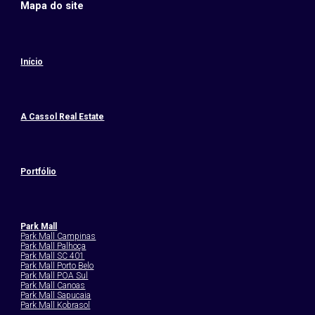
Mapa do site
Início
A Cassol Real Estate
Portfólio
Park Mall
P
ark Mall Campinas
Park Mall Palhoça
Park Mall SC 401
Park Mall Porto Belo
Park Mall POA Sul
Park Mall Canoas
Park Mall Sapucaia
Park Mall Kobrasol