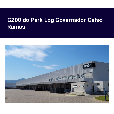
G
2
00 do Park Log Governador Celso
Ramos