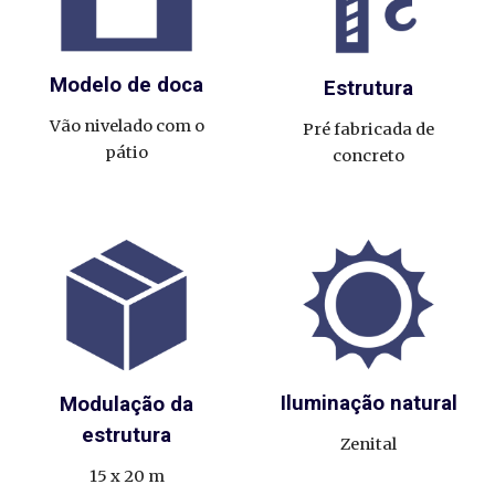
Modelo de doca
Estrutura
Vão nivelado com o
Pré fabricada de
pátio
concreto
Iluminação natural
Modulação da
estrutura
Zenital
15 x 20
m