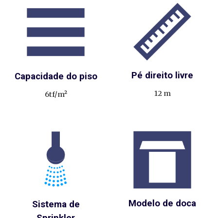
Pé direito livre
Capacidade do piso
12
m
6tf/
m²
Modelo de doca
Sistema de
Sprinkler