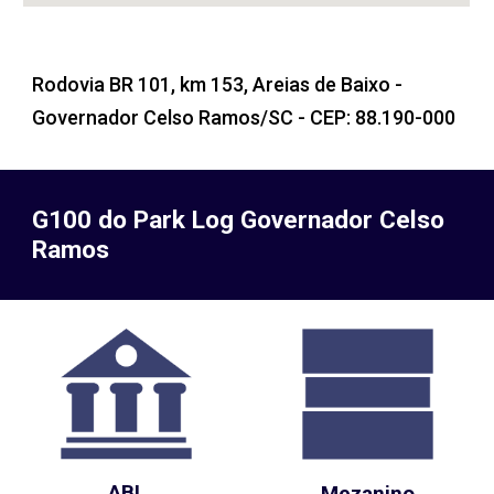
Rodovia BR 101, km 153, Areias de Baixo -
Governador Celso Ramos/SC - CEP: 88.190-000
G100 do Park Log Governador Celso
Ramos
ABL
Mezanino