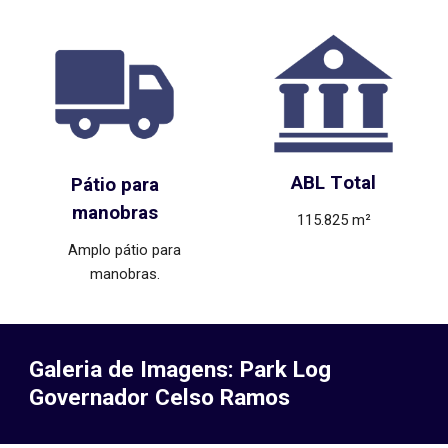
ABL T
otal
Pátio para
manobras
115.825 m²
Amplo pátio para
manobras.
Galeria de Imagens: Park Log
Governador Celso Ramos