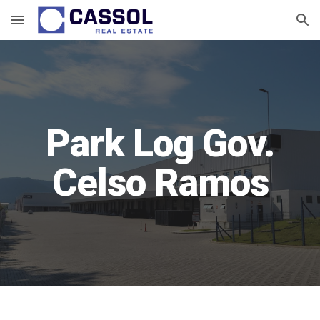
Skip to main content
Skip to navigation
Park Log Gov.
Celso Ramos